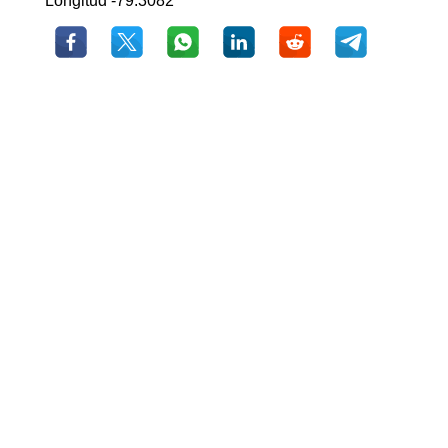
Longitud -79.3082