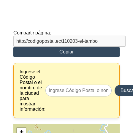
Compartir página:
Copiar
Ingrese el
Código
Postal o el
nombre de
Busca
la ciudad
para
mostrar
información:
+