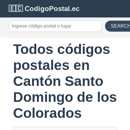
🇪🇨 CodigoPostal.ec
SEARC
Todos códigos
postales en
Cantón Santo
Domingo de los
Colorados