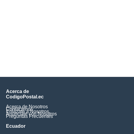
Acerca de
CodigoPostal.ec
Acerca de Nosotros
Contáctenos
Enlázate a Nosotros
Anúnciate con Nosotros
Preguntas Frecuentes
Ecuador