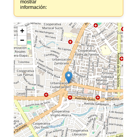
mostrar
información:
+
−