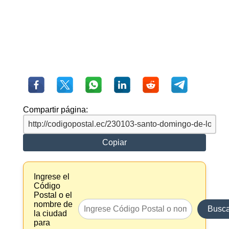
Compartir página:
Copiar
Ingrese el
Código
Postal o el
nombre de
Busca
la ciudad
para