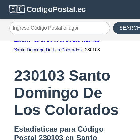
🇪🇨 CodigoPostal.ec
SEARC
Ingrese Código Postal o lugar
Ecuador
Santo Domingo De Los Tsáchilas
Santo Domingo De Los Colorados
230103
230103 Santo
Domingo De
Los Colorados
Estadísticas para Código
Postal 230103 en Santo