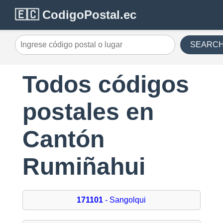
🇪🇨 CodigoPostal.ec
SEARC
Todos códigos
postales en
Cantón
Rumiñahui
171101
- Sangolqui