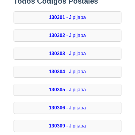
Todos Códigos Postales
130301
- Jipijapa
130302
- Jipijapa
130303
- Jipijapa
130304
- Jipijapa
130305
- Jipijapa
130306
- Jipijapa
130309
- Jipijapa