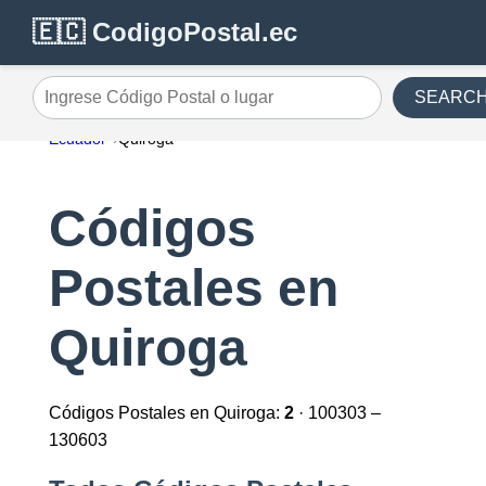
🇪🇨 CodigoPostal.ec
SEARC
Ingrese Código Postal o lugar
Ecuador
Quiroga
Códigos
Postales en
Quiroga
Códigos Postales en Quiroga:
2
· 100303 –
130603