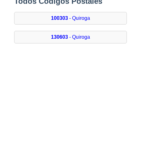
Todos Códigos Postales
100303
- Quiroga
130603
- Quiroga