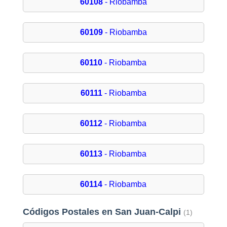
60108
- Riobamba
60109
- Riobamba
60110
- Riobamba
60111
- Riobamba
60112
- Riobamba
60113
- Riobamba
60114
- Riobamba
Códigos Postales en San Juan-Calpi
(1)