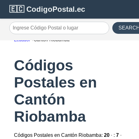
🇪🇨 CodigoPostal.ec
SEARC
Ingrese Código Postal o lugar
Ecuador
Cantón Riobamba
Códigos
Postales en
Cantón
Riobamba
Códigos Postales en Cantón Riobamba:
20
· :
7
·