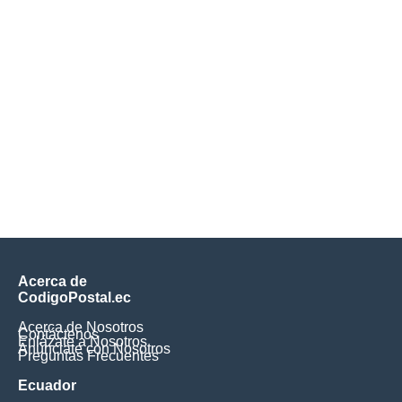
Acerca de
CodigoPostal.ec
Acerca de Nosotros
Contáctenos
Enlázate a Nosotros
Anúnciate con Nosotros
Preguntas Frecuentes
Ecuador