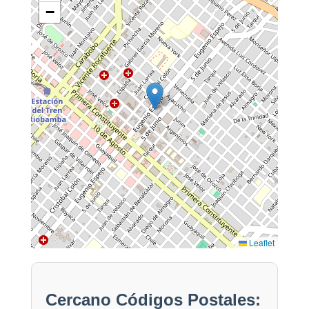
−
Leaflet
Cercano Códigos Postales: