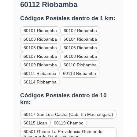
60112 Riobamba
Códigos Postales dentro de 1 km:
60101 Riobamba
60102 Riobamba
60103 Riobamba
60104 Riobamba
60105 Riobamba
60106 Riobamba
60107 Riobamba
60108 Riobamba
60109 Riobamba
60110 Riobamba
60111 Riobamba
60113 Riobamba
60114 Riobamba
Códigos Postales dentro de 10
km:
60117 San Luis-Cacha (Cab. En Machangara)
60115 Lican
60119 Chambo
60501 Guano-La Providencia-Guanando-
Sangerardo De Pacaicaguan