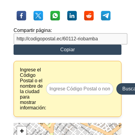
Compartir página:
Copiar
Ingrese el
Código
Postal o el
nombre de
Busca
la ciudad
para
mostrar
información:
+