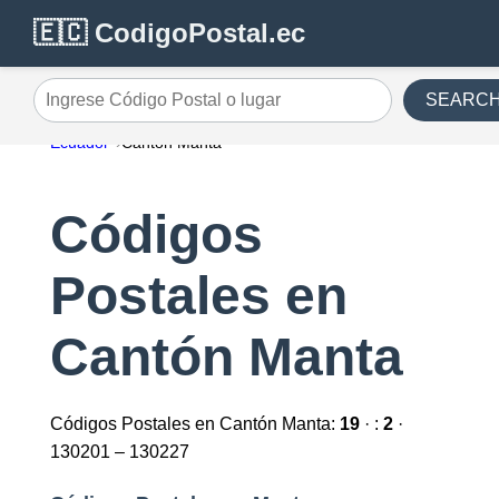
🇪🇨 CodigoPostal.ec
SEARC
Ingrese Código Postal o lugar
Ecuador
Cantón Manta
Códigos
Postales en
Cantón Manta
Códigos Postales en Cantón Manta:
19
· :
2
·
130201 – 130227