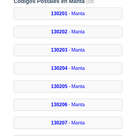
Códigos Postales en Manta
(18)
130201
- Manta
130202
- Manta
130203
- Manta
130204
- Manta
130205
- Manta
130206
- Manta
130207
- Manta