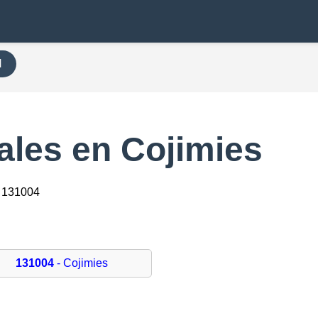
H
ales en Cojimies
 131004
131004
- Cojimies