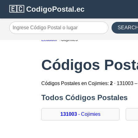
🇪🇨 CodigoPostal.ec
SEARC
Ingrese Código Postal o lugar
Ecuador
Cojimies
Códigos Post
Códigos Postales en Cojimies:
2
· 131003 –
Todos Códigos Postales
131003
- Cojimies