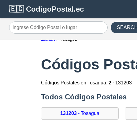
🇪🇨 CodigoPostal.ec
SEARC
Ingrese Código Postal o lugar
Ecuador
Tosagua
Códigos Post
Códigos Postales en Tosagua:
2
· 131203 –
Todos Códigos Postales
131203
- Tosagua