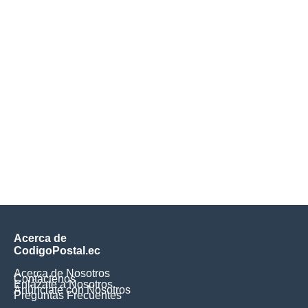
Acerca de
CodigoPostal.ec
Acerca de Nosotros
Contáctenos
Enlázate a Nosotros
Anúnciate con Nosotros
Preguntas Frecuentes