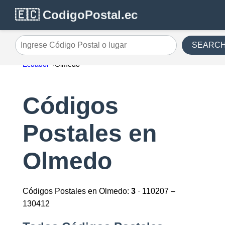
🇪🇨 CodigoPostal.ec
SEARC
Ingrese Código Postal o lugar
Ecuador
Olmedo
Códigos
Postales en
Olmedo
Códigos Postales en Olmedo:
3
· 110207 –
130412