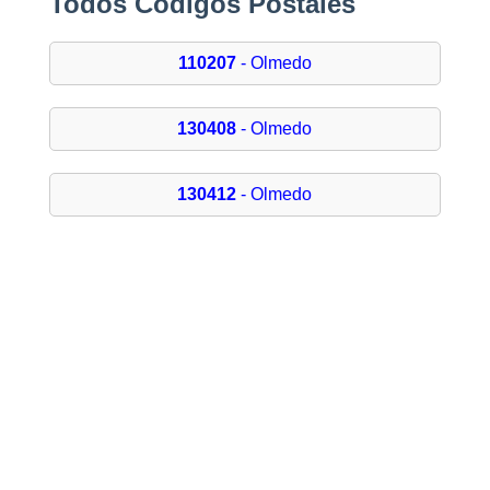
Todos Códigos Postales
110207
- Olmedo
130408
- Olmedo
130412
- Olmedo