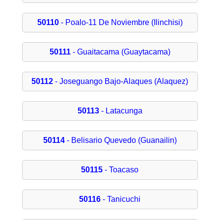
50110
- Poalo-11 De Noviembre (Ilinchisi)
50111
- Guaitacama (Guaytacama)
50112
- Joseguango Bajo-Alaques (Alaquez)
50113
- Latacunga
50114
- Belisario Quevedo (Guanailin)
50115
- Toacaso
50116
- Tanicuchi