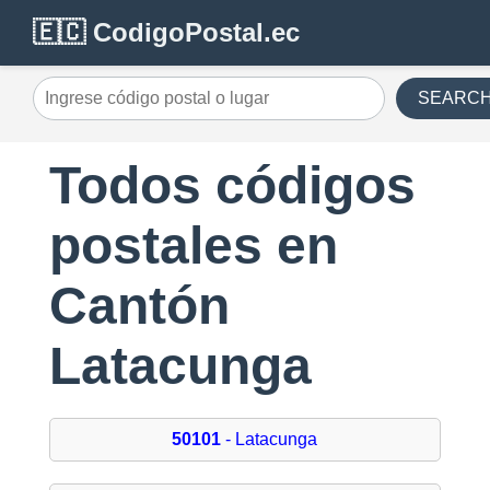
🇪🇨 CodigoPostal.ec
SEARC
Todos códigos
postales en
Cantón
Latacunga
50101
- Latacunga