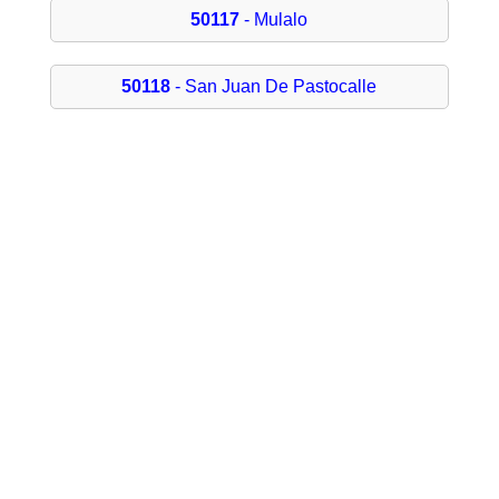
50117
- Mulalo
50118
- San Juan De Pastocalle