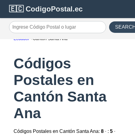
🇪🇨 CodigoPostal.ec
SEARC
Ingrese Código Postal o lugar
Ecuador
Cantón Santa Ana
Códigos
Postales en
Cantón Santa
Ana
Códigos Postales en Cantón Santa Ana:
8
· :
5
·