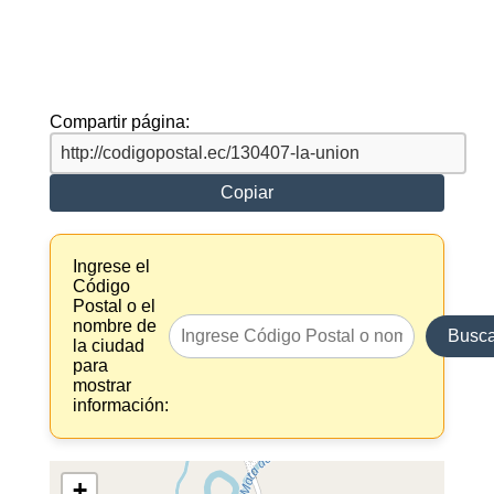
Compartir página:
Copiar
Ingrese el
Código
Postal o el
nombre de
Busca
la ciudad
para
mostrar
información:
+