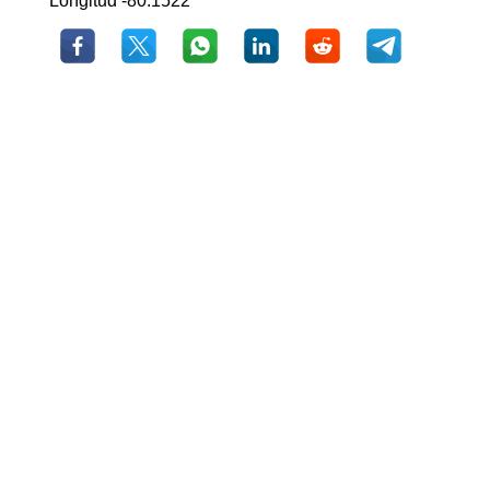
Longitud -80.1522