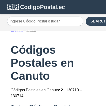
🇪🇨 CodigoPostal.ec
SEARC
Ingrese Código Postal o lugar
Ecuador
Canuto
Códigos
Postales en
Canuto
Códigos Postales en Canuto:
2
· 130710 –
130714