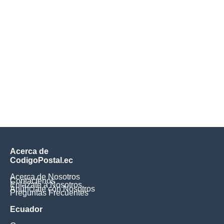
Acerca de
CodigoPostal.ec
Acerca de Nosotros
Contáctenos
Enlázate a Nosotros
Anúnciate con Nosotros
Preguntas Frecuentes
Ecuador