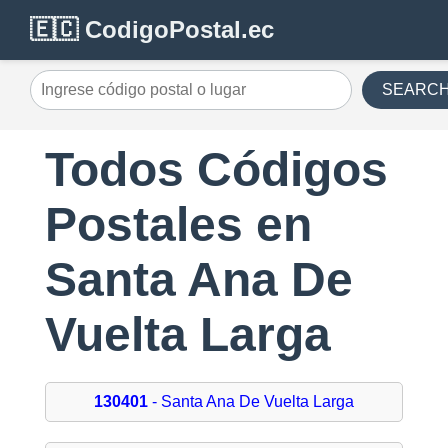
🇪🇨 CodigoPostal.ec
SEARC
Todos Códigos
Postales en
Santa Ana De
Vuelta Larga
130401
- Santa Ana De Vuelta Larga