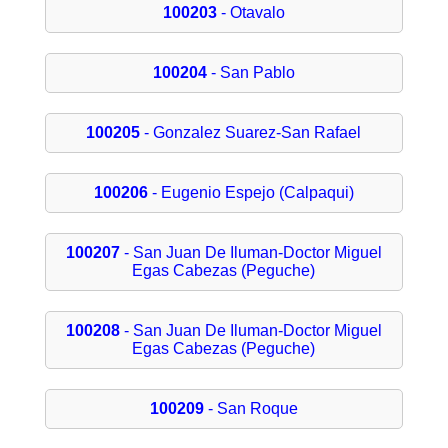
100203
- Otavalo
100204
- San Pablo
100205
- Gonzalez Suarez-San Rafael
100206
- Eugenio Espejo (Calpaqui)
100207
- San Juan De Iluman-Doctor Miguel
Egas Cabezas (Peguche)
100208
- San Juan De Iluman-Doctor Miguel
Egas Cabezas (Peguche)
100209
- San Roque