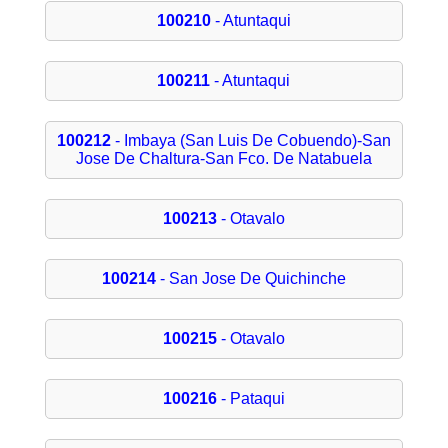
100210
- Atuntaqui
100211
- Atuntaqui
100212
- Imbaya (San Luis De Cobuendo)-San
Jose De Chaltura-San Fco. De Natabuela
100213
- Otavalo
100214
- San Jose De Quichinche
100215
- Otavalo
100216
- Pataqui