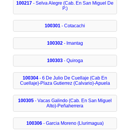
100217
- Selva Alegre (Cab. En San Miguel De
P.)
100301
- Cotacachi
100302
- Imantag
100303
- Quiroga
100304
- 6 De Julio De Cuellaje (Cab En
Cuellaje)-Plaza Gutierrez (Calvario)-Apuela
100305
- Vacas Galindo (Cab. En San Miguel
Alto)-Peñaherrera
100306
- Garcia Moreno (Llurimagua)