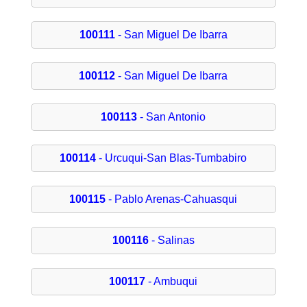
100111
- San Miguel De Ibarra
100112
- San Miguel De Ibarra
100113
- San Antonio
100114
- Urcuqui-San Blas-Tumbabiro
100115
- Pablo Arenas-Cahuasqui
100116
- Salinas
100117
- Ambuqui