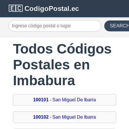
🇪🇨 CodigoPostal.ec
SEARC
Todos Códigos
Postales en
Imbabura
100101
- San Miguel De Ibarra
100102
- San Miguel De Ibarra