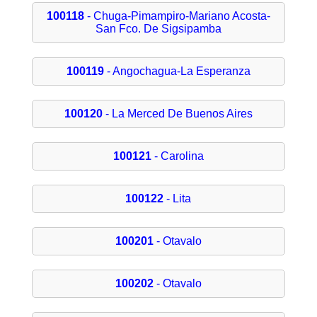
100118
- Chuga-Pimampiro-Mariano Acosta-
San Fco. De Sigsipamba
100119
- Angochagua-La Esperanza
100120
- La Merced De Buenos Aires
100121
- Carolina
100122
- Lita
100201
- Otavalo
100202
- Otavalo