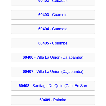
60402
- Cebadas
60403
- Guamote
60404
- Guamote
60405
- Columbe
60406
- Villa La Union (Cajabamba)
60407
- Villa La Union (Cajabamba)
60408
- Santiago De Quito (Cab. En San
60409
- Palmira