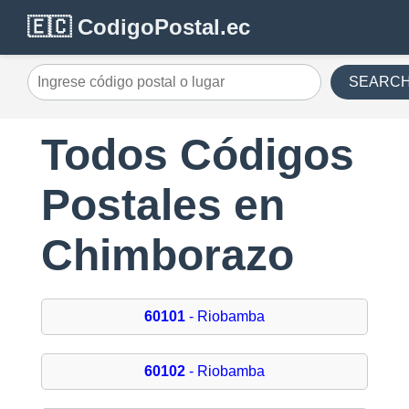
🇪🇨 CodigoPostal.ec
SEARC
Todos Códigos
Postales en
Chimborazo
60101
- Riobamba
60102
- Riobamba