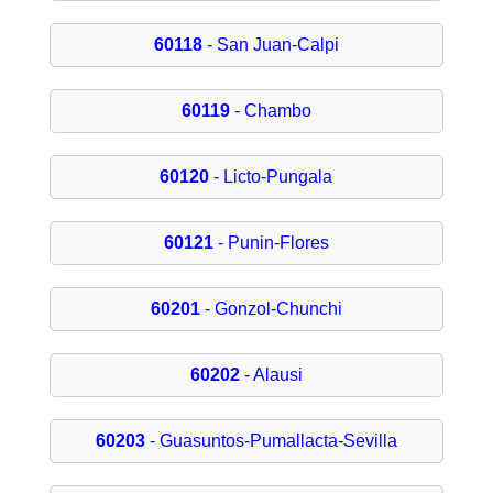
60118
- San Juan-Calpi
60119
- Chambo
60120
- Licto-Pungala
60121
- Punin-Flores
60201
- Gonzol-Chunchi
60202
- Alausi
60203
- Guasuntos-Pumallacta-Sevilla