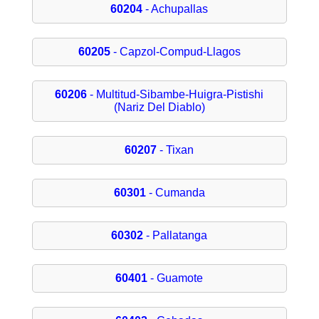
60204
- Achupallas
60205
- Capzol-Compud-Llagos
60206
- Multitud-Sibambe-Huigra-Pistishi
(Nariz Del Diablo)
60207
- Tixan
60301
- Cumanda
60302
- Pallatanga
60401
- Guamote