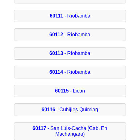
60111
- Riobamba
60112
- Riobamba
60113
- Riobamba
60114
- Riobamba
60115
- Lican
60116
- Cubijies-Quimiag
60117
- San Luis-Cacha (Cab. En
Machangara)