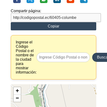
Compartir página:
Copiar
Ingrese el
Código
Postal o el
nombre de
Busca
la ciudad
para
mostrar
información:
+
−