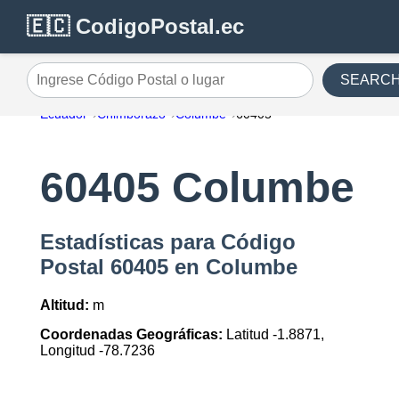
🇪🇨 CodigoPostal.ec
SEARC
Ingrese Código Postal o lugar
Ecuador
Chimborazo
Columbe
60405
60405 Columbe
Estadísticas para Código
Postal 60405 en Columbe
Altitud:
m
Coordenadas Geográficas:
Latitud -1.8871,
Longitud -78.7236