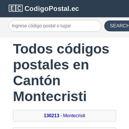
🇪🇨 CodigoPostal.ec
SEARC
Todos códigos
postales en
Cantón
Montecristi
130213
- Montecristi