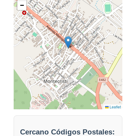
−
Leaflet
Cercano Códigos Postales: