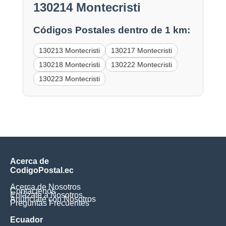
130214 Montecristi
Códigos Postales dentro de 1 km:
130213 Montecristi
130217 Montecristi
130218 Montecristi
130222 Montecristi
130223 Montecristi
Acerca de
CodigoPostal.ec
Acerca de Nosotros
Contáctenos
Enlázate a Nosotros
Anúnciate con Nosotros
Preguntas Frecuentes
Ecuador