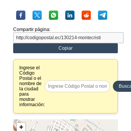
Compartir página:
Copiar
Ingrese el
Código
Postal o el
nombre de
Busca
la ciudad
para
mostrar
información:
+