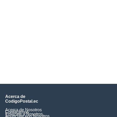
Acerca de
CodigoPostal.ec
Acerca de Nosotros
Contáctenos
Enlázate a Nosotros
Anúnciate con Nosotros