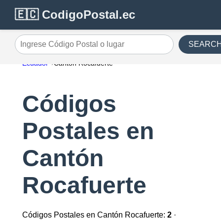
🇪🇨 CodigoPostal.ec
SEARC
Ingrese Código Postal o lugar
Ecuador
Cantón Rocafuerte
Códigos
Postales en
Cantón
Rocafuerte
Códigos Postales en Cantón Rocafuerte:
2
·