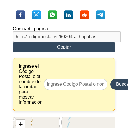
Compartir página:
Copiar
Ingrese el
Código
Postal o el
nombre de
Busca
la ciudad
para
mostrar
información:
+