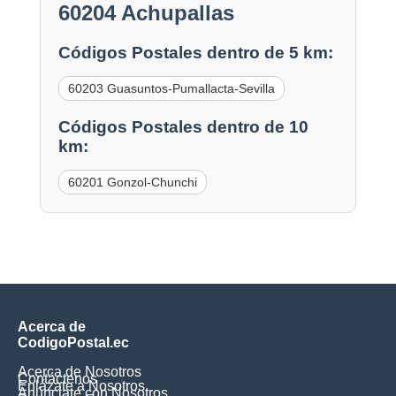
60204 Achupallas
Códigos Postales dentro de 5 km:
60203 Guasuntos-Pumallacta-Sevilla
Códigos Postales dentro de 10
km:
60201 Gonzol-Chunchi
Acerca de
CodigoPostal.ec
Acerca de Nosotros
Contáctenos
Enlázate a Nosotros
Anúnciate con Nosotros