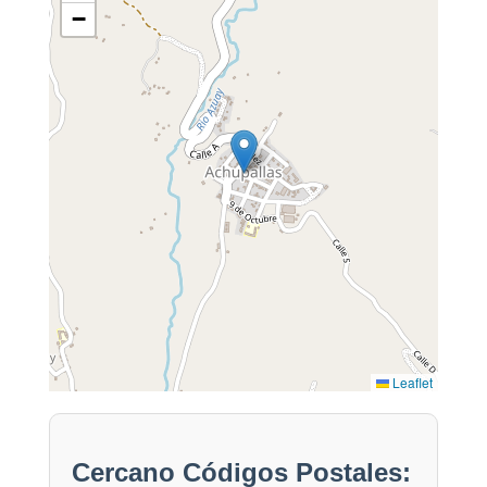
−
Leaflet
Cercano Códigos Postales: