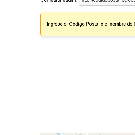
Ingrese el Código Postal o el nombre de 