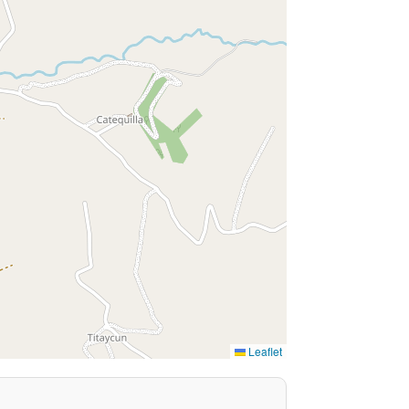
Leaflet