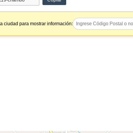
la ciudad para mostrar información: