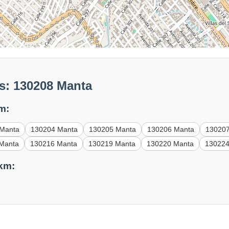
s: 130208 Manta
m:
 Manta
130204 Manta
130205 Manta
130206 Manta
13020
Manta
130216 Manta
130219 Manta
130220 Manta
130224
 km: