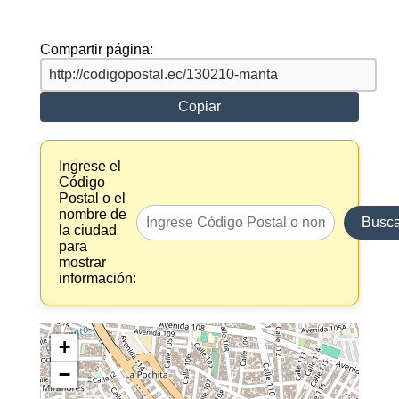
Compartir página:
Copiar
Ingrese el
Código
Postal o el
nombre de
Busca
la ciudad
para
mostrar
información:
+
−