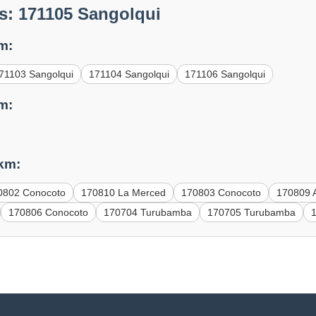
s: 171105 Sangolqui
m:
71103 Sangolqui
171104 Sangolqui
171106 Sangolqui
m:
 km:
0802 Conocoto
170810 La Merced
170803 Conocoto
170809
170806 Conocoto
170704 Turubamba
170705 Turubamba