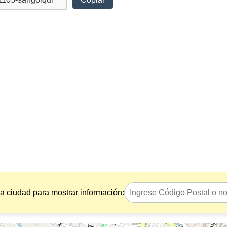
la ciudad para mostrar información: