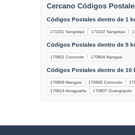
Cercano Códigos Postale
Códigos Postales dentro de 1 k
171101 Sangolqui
171102 Sangolqui
1
Códigos Postales dentro de 5 k
170801 Conocoto
170804 Alangasi
Códigos Postales dentro de 10
170808 Alangasi
170805 Conocoto
17
170814 Amaguaña
170807 Guangopolo