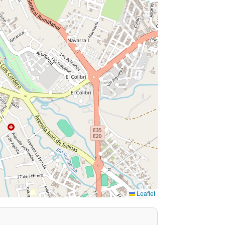
Leaflet