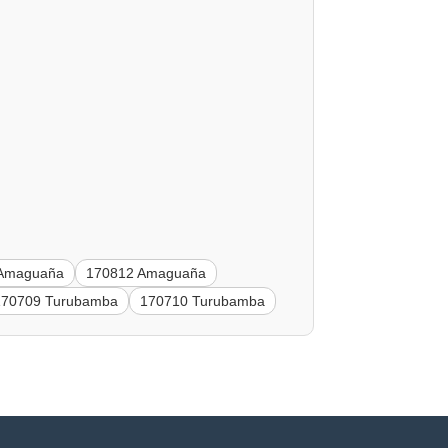
 Amaguaña
170812 Amaguaña
170709 Turubamba
170710 Turubamba