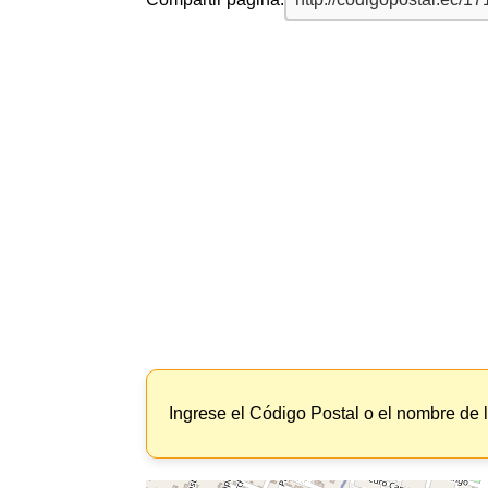
Ingrese el Código Postal o el nombre de 