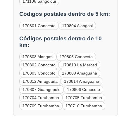
171106 Sangolqui
Códigos postales dentro de 5 km:
170801 Conocoto
170804 Alangasi
Códigos postales dentro de 10
km:
170808 Alangasi
170805 Conocoto
170802 Conocoto
170810 La Merced
170803 Conocoto
170809 Amaguaña
170812 Amaguaña
170814 Amaguaña
170807 Guangopolo
170806 Conocoto
170704 Turubamba
170705 Turubamba
170709 Turubamba
170710 Turubamba