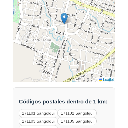
Leaflet
Códigos postales dentro de 1 km:
171101 Sangolqui
171102 Sangolqui
171103 Sangolqui
171105 Sangolqui