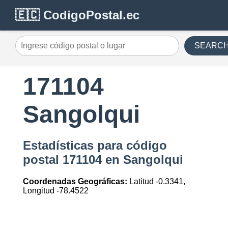
🇪🇨 CodigoPostal.ec
SEARC
171104
Sangolqui
Estadísticas para código
postal 171104 en Sangolqui
Coordenadas Geográficas:
Latitud -0.3341,
Longitud -78.4522