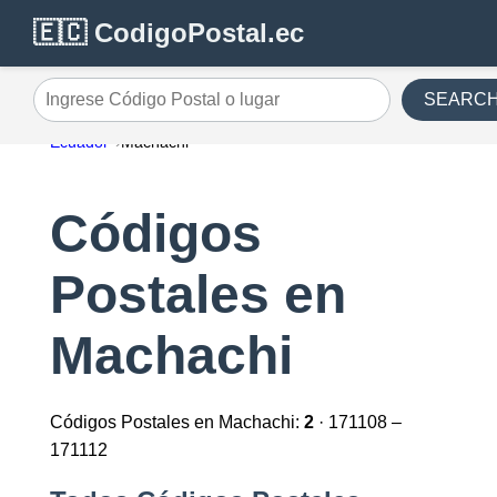
🇪🇨 CodigoPostal.ec
SEARC
Ingrese Código Postal o lugar
Ecuador
Machachi
Códigos
Postales en
Machachi
Códigos Postales en Machachi:
2
· 171108 –
171112