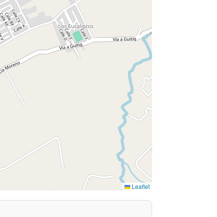
Leaflet