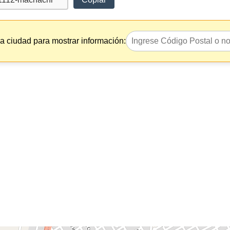
la ciudad para mostrar información: