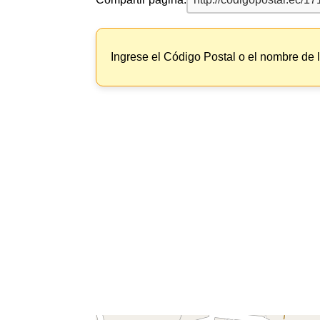
Ingrese el Código Postal o el nombre de 