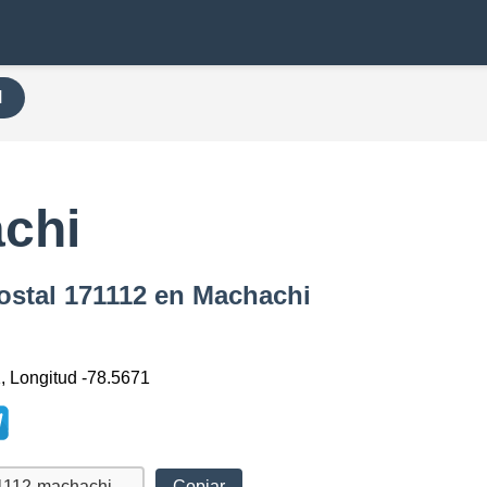
H
chi
ostal 171112 en Machachi
1, Longitud -78.5671
Copiar