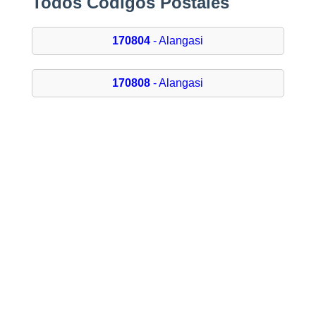
Todos Códigos Postales
170804
- Alangasi
170808
- Alangasi