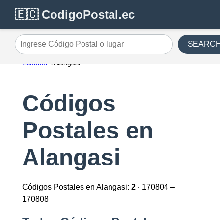
🇪🇨 CodigoPostal.ec
SEARC
Ingrese Código Postal o lugar
Ecuador
Alangasi
Códigos
Postales en
Alangasi
Códigos Postales en Alangasi:
2
· 170804 –
170808