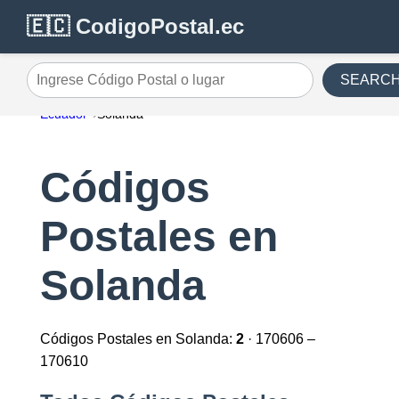
🇪🇨 CodigoPostal.ec
SEARC
Ingrese Código Postal o lugar
Ecuador
Solanda
Códigos
Postales en
Solanda
Códigos Postales en Solanda:
2
· 170606 –
170610