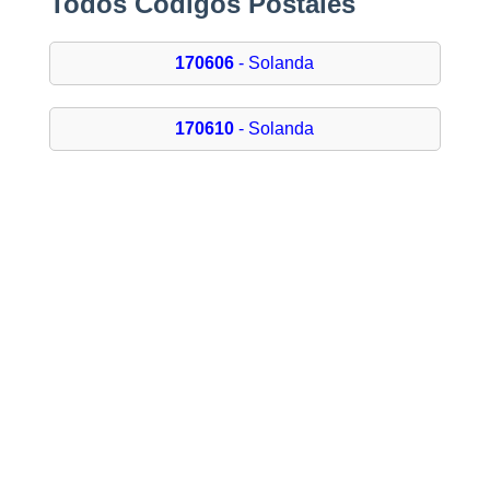
Todos Códigos Postales
170606
- Solanda
170610
- Solanda