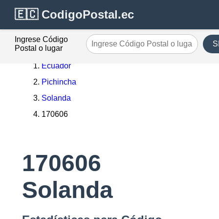
🇪🇨 CodigoPostal.ec
Ingrese Código
S
Postal o lugar
Ecuador
Pichincha
Solanda
170606
170606
Solanda