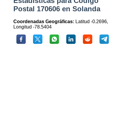
Estadísticas para Código
Postal 170606 en Solanda
Coordenadas Geográficas:
Latitud -0.2696,
Longitud -78.5404