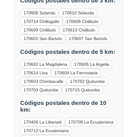
Códigos postales dentro de 3 km:
170606 Solanda
170610 Solanda
170714 Chillogallo
170608 Chilibulo
170609 Chilibulo
170613 Chilibulo
170601 San Bartolo
170607 San Bartolo
Códigos postales dentro de 5 km:
170602 La Magdalena
170605 La Argelia
170614 Lloa
170604 La Ferroviaria
170603 Chimbacalle
170702 Quitumbe
170703 Quitumbe
170715 Quitumbe
Códigos postales dentro de 10
km:
170406 La Libertad
170708 La Ecuatoriana
170712 La Ecuatoriana