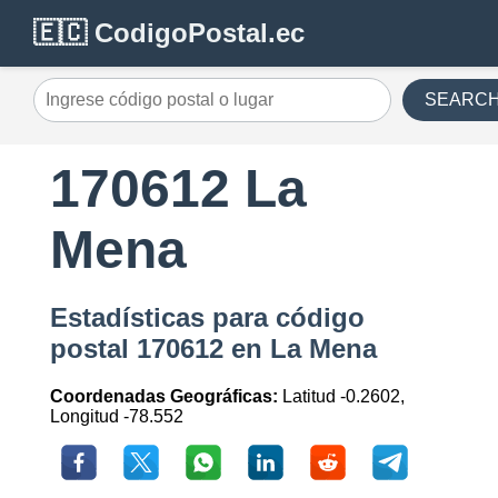
🇪🇨 CodigoPostal.ec
SEARC
170612 La
Mena
Estadísticas para código
postal 170612 en La Mena
Coordenadas Geográficas:
Latitud -0.2602,
Longitud -78.552