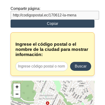
Compartir página:
Copiar
Ingrese el código postal o el
nombre de la ciudad para mostrar
información:
Buscar
+
−