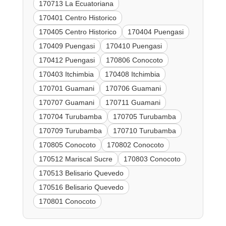
170713 La Ecuatoriana
170401 Centro Historico
170405 Centro Historico
170404 Puengasi
170409 Puengasi
170410 Puengasi
170412 Puengasi
170806 Conocoto
170403 Itchimbia
170408 Itchimbia
170701 Guamani
170706 Guamani
170707 Guamani
170711 Guamani
170704 Turubamba
170705 Turubamba
170709 Turubamba
170710 Turubamba
170805 Conocoto
170802 Conocoto
170512 Mariscal Sucre
170803 Conocoto
170513 Belisario Quevedo
170516 Belisario Quevedo
170801 Conocoto