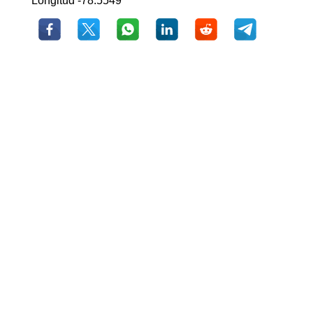
Longitud -78.5549