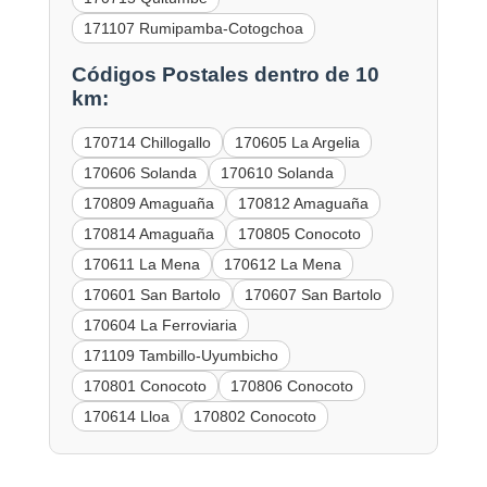
171107 Rumipamba-Cotogchoa
Códigos Postales dentro de 10
km:
170714 Chillogallo
170605 La Argelia
170606 Solanda
170610 Solanda
170809 Amaguaña
170812 Amaguaña
170814 Amaguaña
170805 Conocoto
170611 La Mena
170612 La Mena
170601 San Bartolo
170607 San Bartolo
170604 La Ferroviaria
171109 Tambillo-Uyumbicho
170801 Conocoto
170806 Conocoto
170614 Lloa
170802 Conocoto