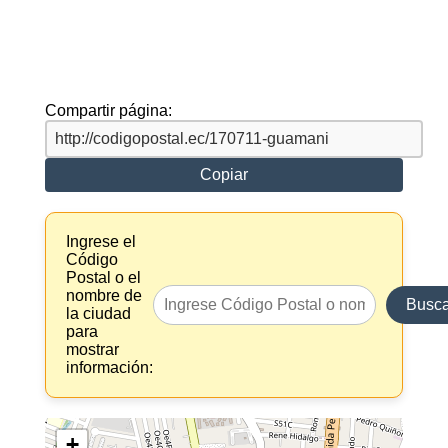
Compartir página:
Copiar
Ingrese el
Código
Postal o el
nombre de
Busca
la ciudad
para
mostrar
información:
+