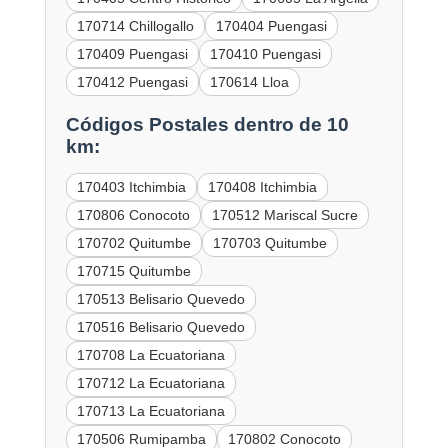
170714 Chillogallo
170404 Puengasi
170409 Puengasi
170410 Puengasi
170412 Puengasi
170614 Lloa
Códigos Postales dentro de 10
km:
170403 Itchimbia
170408 Itchimbia
170806 Conocoto
170512 Mariscal Sucre
170702 Quitumbe
170703 Quitumbe
170715 Quitumbe
170513 Belisario Quevedo
170516 Belisario Quevedo
170708 La Ecuatoriana
170712 La Ecuatoriana
170713 La Ecuatoriana
170506 Rumipamba
170802 Conocoto