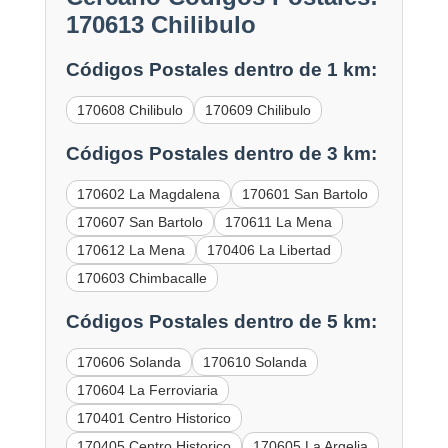
170613 Chilibulo
Códigos Postales dentro de 1 km:
170608 Chilibulo
170609 Chilibulo
Códigos Postales dentro de 3 km:
170602 La Magdalena
170601 San Bartolo
170607 San Bartolo
170611 La Mena
170612 La Mena
170406 La Libertad
170603 Chimbacalle
Códigos Postales dentro de 5 km:
170606 Solanda
170610 Solanda
170604 La Ferroviaria
170401 Centro Historico
170405 Centro Historico
170605 La Argelia