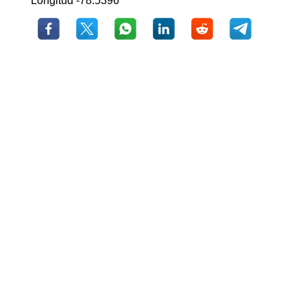
Longitud -78.5396