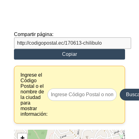
Compartir página:
Copiar
Ingrese el
Código
Postal o el
nombre de
Busca
la ciudad
para
mostrar
información:
+