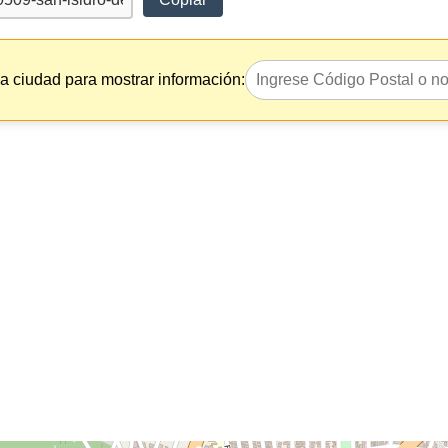
la ciudad para mostrar información: