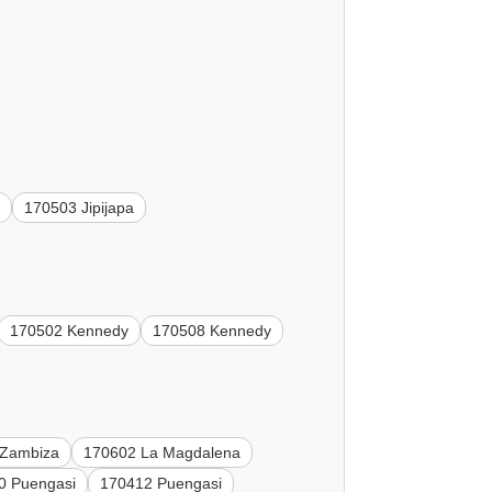
a
170503 Jipijapa
170502 Kennedy
170508 Kennedy
 Zambiza
170602 La Magdalena
0 Puengasi
170412 Puengasi