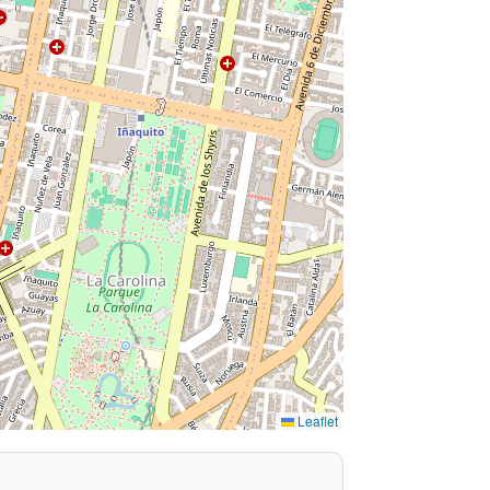
Leaflet