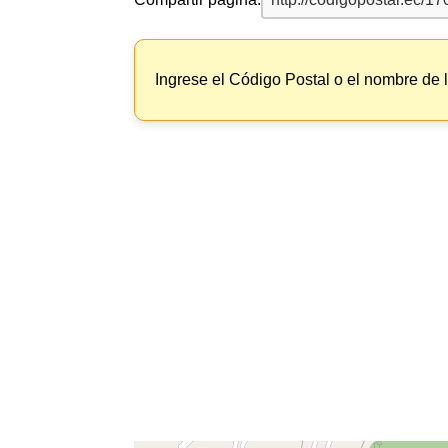
Ingrese el Código Postal o el nombre de 