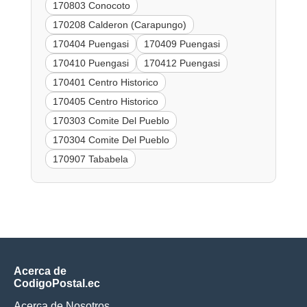
170803 Conocoto
170208 Calderon (Carapungo)
170404 Puengasi
170409 Puengasi
170410 Puengasi
170412 Puengasi
170401 Centro Historico
170405 Centro Historico
170303 Comite Del Pueblo
170304 Comite Del Pueblo
170907 Tababela
Acerca de
CodigoPostal.ec
Acerca de Nosotros