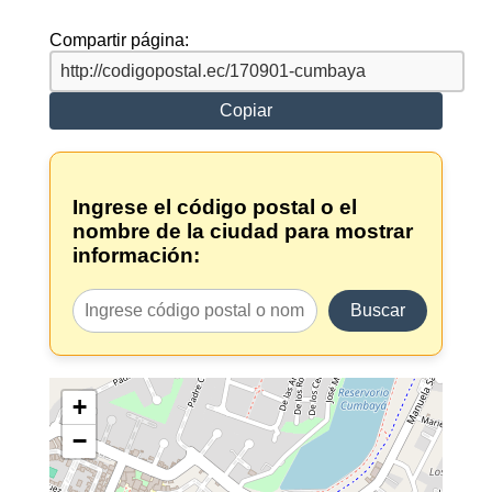
Compartir página:
Copiar
Ingrese el código postal o el
nombre de la ciudad para mostrar
información:
Buscar
+
−