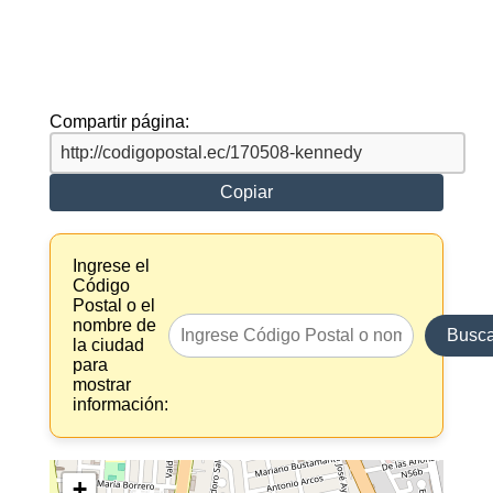
Compartir página:
Copiar
Ingrese el
Código
Postal o el
nombre de
Busca
la ciudad
para
mostrar
información:
+