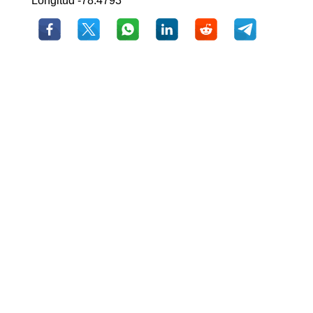
Longitud -78.4793