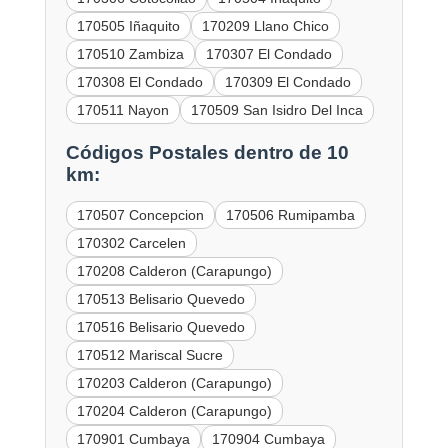
170505 Iñaquito
170209 Llano Chico
170510 Zambiza
170307 El Condado
170308 El Condado
170309 El Condado
170511 Nayon
170509 San Isidro Del Inca
Códigos Postales dentro de 10
km:
170507 Concepcion
170506 Rumipamba
170302 Carcelen
170208 Calderon (Carapungo)
170513 Belisario Quevedo
170516 Belisario Quevedo
170512 Mariscal Sucre
170203 Calderon (Carapungo)
170204 Calderon (Carapungo)
170901 Cumbaya
170904 Cumbaya