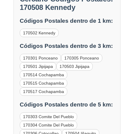
170508 Kennedy
Códigos Postales dentro de 1 km:
170502 Kennedy
Códigos Postales dentro de 3 km:
170301 Ponceano
170305 Ponceano
170501 Jipijapa
170503 Jipijapa
170514 Cochapamba
170515 Cochapamba
170517 Cochapamba
Códigos Postales dentro de 5 km:
170303 Comite Del Pueblo
170304 Comite Del Pueblo
170306 Cotocollao
170504 Iñaquito