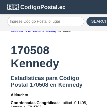
🇪🇨 CodigoPostal.ec
SEARC
Ingrese Código Postal o lugar
Ecuador
Pichincha
Kennedy
170508
170508
Kennedy
Estadísticas para Código
Postal 170508 en Kennedy
Altitud:
m
Coordenadas Geográficas:
Latitud -0.1408,