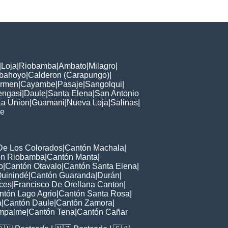
|
Loja
|
Riobamba
|
Ambato
|
Milagro
|
bahoyo
|
Calderon (Carapungo)
|
armen
|
Cayambe
|
Pasaje
|
Sangolqui
|
engasi
|
Daule
|
Santa Elena
|
San Antonio
La Union
|
Guamani
|
Nueva Loja
|
Salinas
|
e
De Los Colorados
|
Cantón Machala
|
ón Riobamba
|
Cantón Manta
|
o
|
Cantón Otavalo
|
Cantón Santa Elena
|
uinindé
|
Cantón Guaranda
|
Durán
|
ces
|
Francisco De Orellana Canton
|
ntón Lago Agrio
|
Cantón Santa Rosa
|
a
|
Cantón Daule
|
Cantón Zamora
|
Empalme
|
Cantón Tena
|
Cantón Cañar