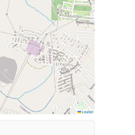
Leaflet