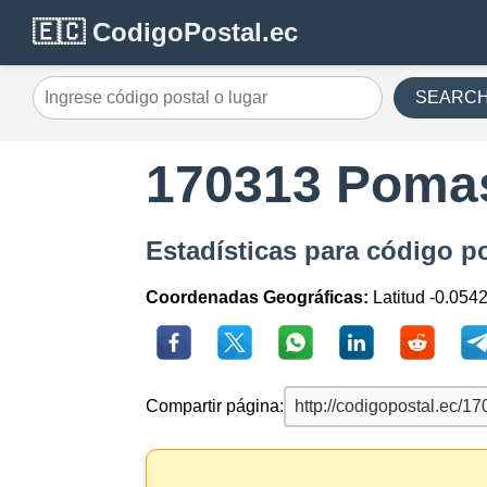
🇪🇨 CodigoPostal.ec
SEARC
170313 Poma
Estadísticas para código p
Coordenadas Geográficas:
Latitud -0.054
Compartir página: