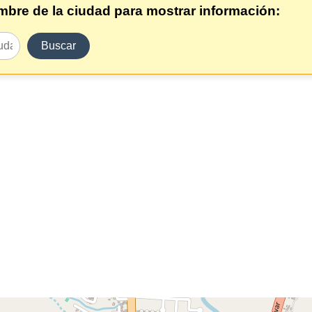
ombre de la ciudad para mostrar información:
Buscar