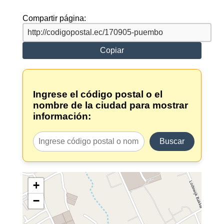
Compartir página:
Copiar
Ingrese el código postal o el
nombre de la ciudad para mostrar
información:
Buscar
+
−