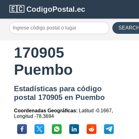
🇪🇨 CodigoPostal.ec
SEARC
170905
Puembo
Estadísticas para código
postal 170905 en Puembo
Coordenadas Geográficas:
Latitud -0.1667,
Longitud -78.3694