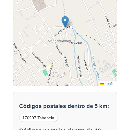
Leaflet
Códigos postales dentro de 5 km:
170907 Tababela