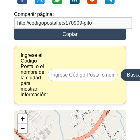
Compartir página:
Copiar
Ingrese el
Código
Postal o el
nombre de
Busca
la ciudad
para
mostrar
información:
+
−