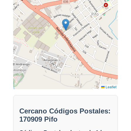
Leaflet
Cercano Códigos Postales:
170909 Pifo