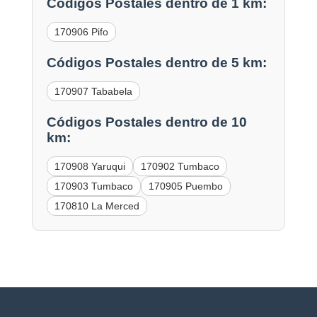
Códigos Postales dentro de 1 km:
170906 Pifo
Códigos Postales dentro de 5 km:
170907 Tababela
Códigos Postales dentro de 10
km:
170908 Yaruqui
170902 Tumbaco
170903 Tumbaco
170905 Puembo
170810 La Merced