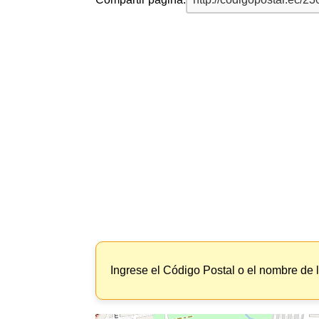
Ingrese el Código Postal o el nombre de 