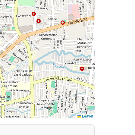
Leaflet