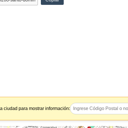
la ciudad para mostrar información: