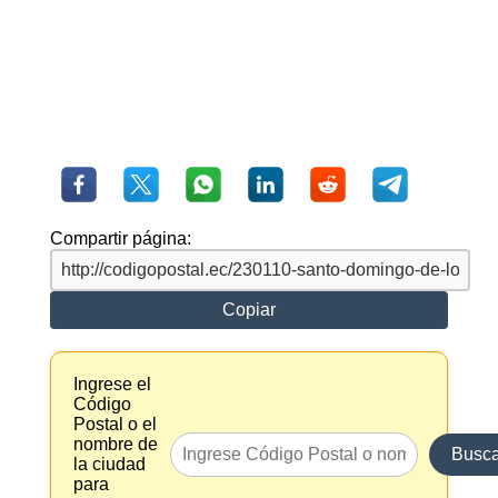
Compartir página:
Copiar
Ingrese el
Código
Postal o el
nombre de
Busca
la ciudad
para