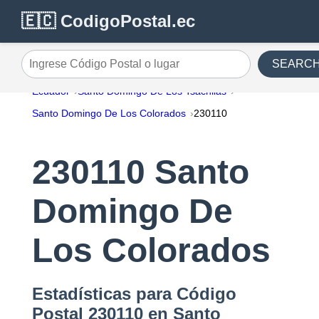
🇪🇨 CodigoPostal.ec
SEARC
Ingrese Código Postal o lugar
Ecuador
Santo Domingo De Los Tsáchilas
Santo Domingo De Los Colorados
230110
230110 Santo
Domingo De
Los Colorados
Estadísticas para Código
Postal 230110 en Santo