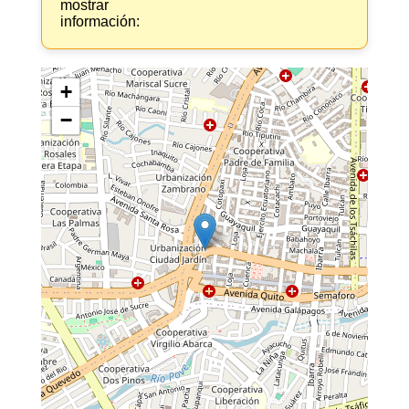
mostrar
información:
+
−