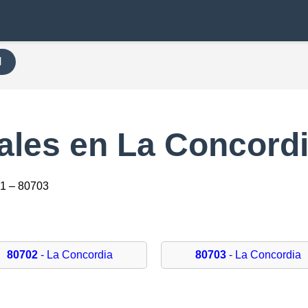
H
ales en La Concord
1 – 80703
80702
- La Concordia
80703
- La Concordia