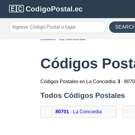
🇪🇨 CodigoPostal.ec
SEARC
Ingrese Código Postal o lugar
Ecuador
La Concordia
Códigos Post
Códigos Postales en La Concordia:
3
· 8070
Todos Códigos Postales
80701
- La Concordia