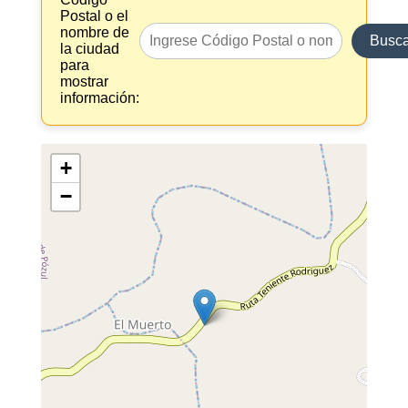
Postal o el
nombre de
Busca
la ciudad
para
mostrar
información:
+
−