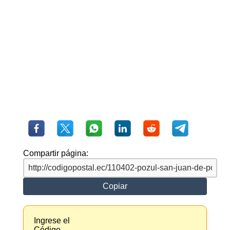
Compartir página:
Copiar
Ingrese el
Código