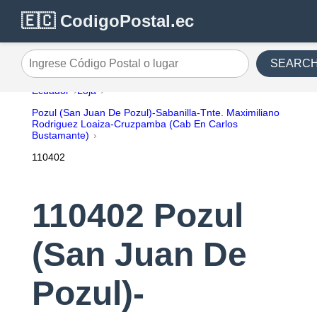
🇪🇨 CodigoPostal.ec
SEARC
Ingrese Código Postal o lugar
Ecuador
Loja
Pozul (San Juan De Pozul)-Sabanilla-Tnte. Maximiliano
Rodriguez Loaiza-Cruzpamba (Cab En Carlos
Bustamante)
110402
110402 Pozul
(San Juan De
Pozul)-