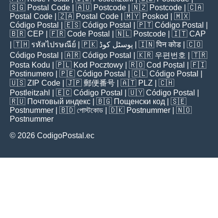
🇸🇬
Postal Code
| 🇦🇺
Postcode
| 🇳🇿
Postcode
| 🇨🇦
Postal Code
| 🇿🇦
Postal Code
| 🇲🇾
Poskod
| 🇲🇽
Código Postal
| 🇪🇸
Código Postal
| 🇵🇹
Código Postal
|
🇧🇷
CEP
| 🇫🇷
Code Postal
| 🇳🇱
Postcode
| 🇮🇹
CAP
| 🇹🇭
รหัสไปรษณีย์
| 🇵🇰
پوسٹل کوڈ
| 🇮🇳
पिन कोड
| 🇨🇴
Código Postal
| 🇦🇷
Código Postal
| 🇰🇷
우편번호
| 🇹🇷
Posta Kodu
| 🇵🇱
Kod Pocztowy
| 🇷🇴
Cod Poștal
| 🇫🇮
Postinumero
| 🇵🇪
Código Postal
| 🇨🇱
Código Postal
|
🇺🇸
ZIP Code
| 🇯🇵
郵便番号
| 🇦🇹
PLZ
| 🇨🇭
Postleitzahl
| 🇪🇨
Código Postal
| 🇺🇾
Código Postal
|
🇷🇺
Почтовый индекс
| 🇧🇬
Пощенски код
| 🇸🇪
Postnummer
| 🇧🇩
পোস্টকোড
| 🇩🇰
Postnummer
| 🇳🇴
Postnummer
© 2026 CodigoPostal.ec