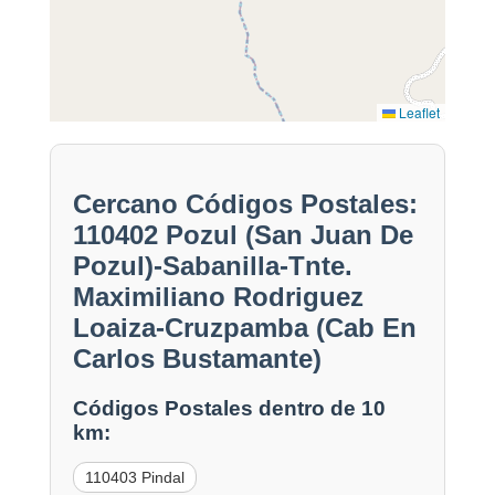
Leaflet
Cercano Códigos Postales:
110402 Pozul (San Juan De
Pozul)-Sabanilla-Tnte.
Maximiliano Rodriguez
Loaiza-Cruzpamba (Cab En
Carlos Bustamante)
Códigos Postales dentro de 10
km:
110403 Pindal