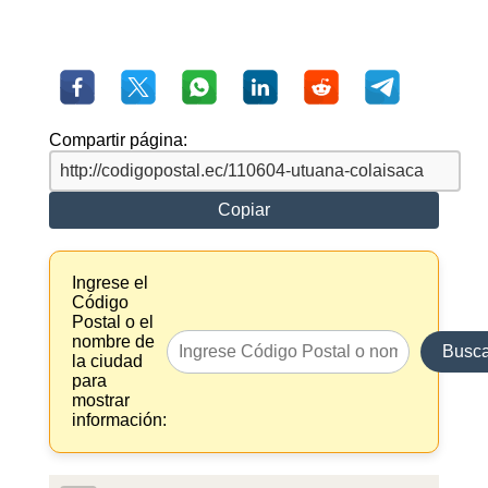
Compartir página:
Copiar
Ingrese el
Código
Postal o el
nombre de
Busca
la ciudad
para
mostrar
información: