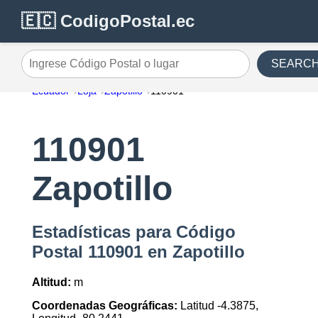
🇪🇨 CodigoPostal.ec
SEARC
Ingrese Código Postal o lugar
Ecuador
Loja
Zapotillo
110901
110901
Zapotillo
Estadísticas para Código
Postal 110901 en Zapotillo
Altitud:
m
Coordenadas Geográficas:
Latitud -4.3875,