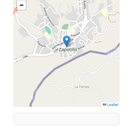
−
Leaflet