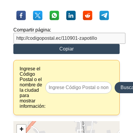
Compartir página:
Copiar
Ingrese el
Código
Postal o el
nombre de
Busca
la ciudad
para
mostrar
información:
+